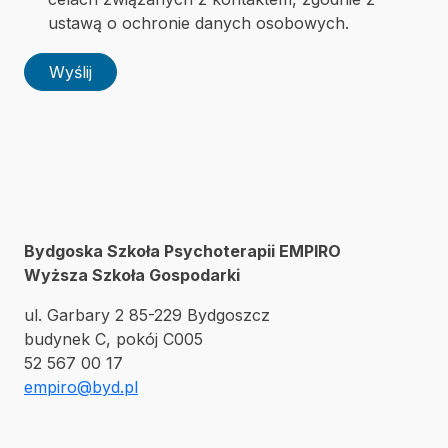
ustawą o ochronie danych osobowych.
Wyślij
Bydgoska Szkoła Psychoterapii EMPIRO
Wyższa Szkoła Gospodarki
ul. Garbary 2 85-229 Bydgoszcz
budynek C, pokój C005
52 567 00 17
empiro@byd.pl